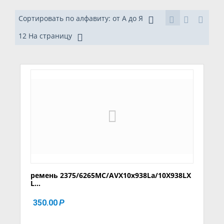
Сортировать по алфавиту: от А до Я
12 На страницу
ремень 2375/6265MC/AVX10x938La/10X938LX
L...
350.00
Р