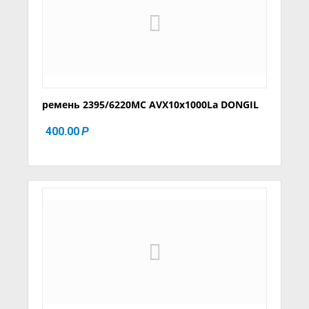
ремень 2395/6220MC AVX10x1000La DONGIL
400.00
Р