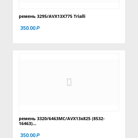
ремень 3295/AVX13X775 Trialli
350.00
Р
ремень 3320/6463MC/AVX13x825 (8532-
16463)...
350.00
Р