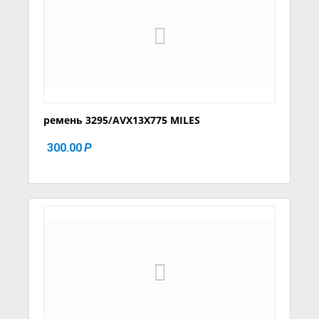
ремень 3295/AVX13X775 MILES
300.00
Р