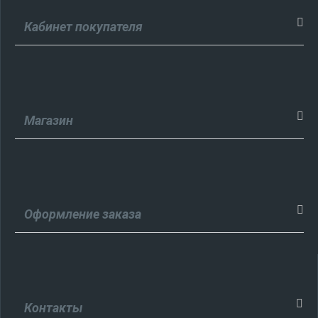
Кабинет покупателя
Магазин
Оформление заказа
Контакты