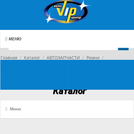
МЕНЮ
Главная
Каталог
АВТОЗАПЧАСТИ
Ремни
/
/
/
/
Ремни приводные
Каталог
Меню