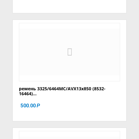
ремень 3325/6464MC/AVX13x850 (8532-
16464)...
500.00
Р