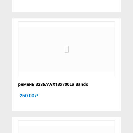
ремень 3285/AVX13x700La Bando
250.00
Р