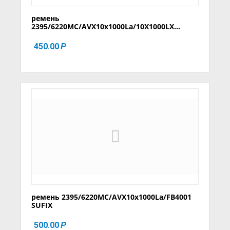
ремень
2395/6220MC/AVX10x1000La/10X1000LX...
450.00
Р
ремень 2395/6220MC/AVX10x1000La/FB4001
SUFIX
500.00
Р