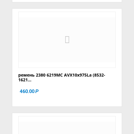
ремень 2380 6219MC AVX10x975La (8532-
1621...
460.00
Р