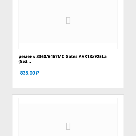
ремень 3360/6467MC Gates AVX13x925La
(853...
835.00
Р