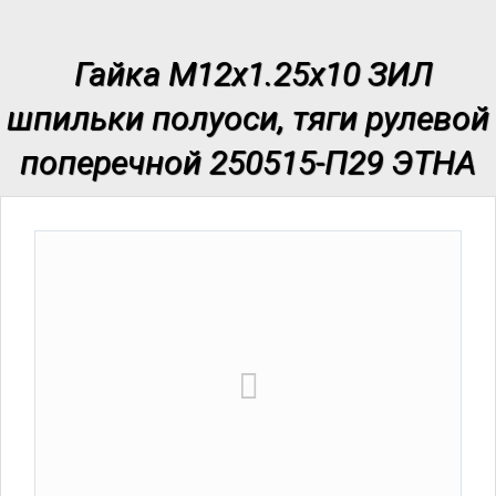
Гайка М12х1.25х10 ЗИЛ
шпильки полуоси, тяги рулевой
поперечной 250515-П29 ЭТНА