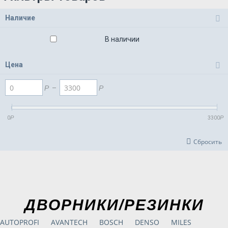
Наличие
В наличии
Цена
Р
–
Р
0
Р
3300
Р
Сбросить
ДВОРНИКИ/РЕЗИНКИ
AUTOPROFI
AVANTECH
BOSCH
DENSO
MILES