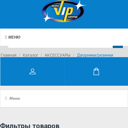
МЕНЮ
Главная
Каталог
АКСЕССУАРЫ
/
/
/
Дворники/резинки
Каталог
Меню
Фильтры товаров