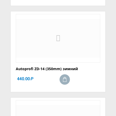
Autoprofi ZD-14 (350mm) зимний
440.00
Р