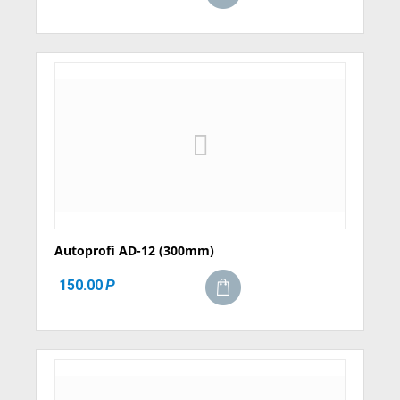
Autoprofi AD-12 (300mm)
150.00
Р