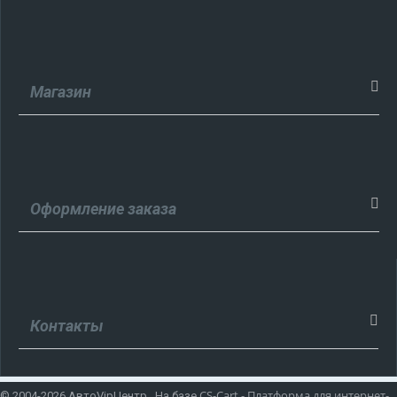
Магазин
Оформление заказа
Контакты
CS-Cart - Платформа для интернет-
© 2004-2026 АвтоVipЦентр. На базе