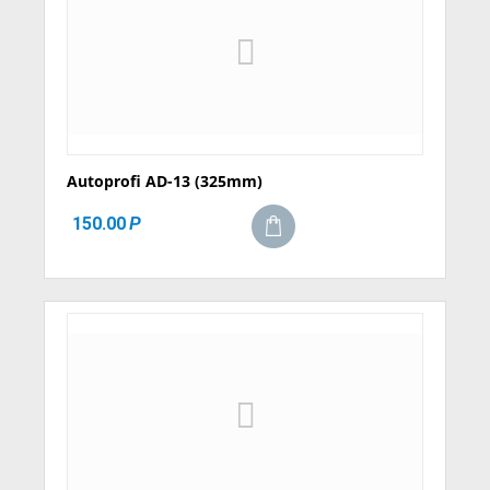
Autoprofi AD-13 (325mm)
150.00
Р