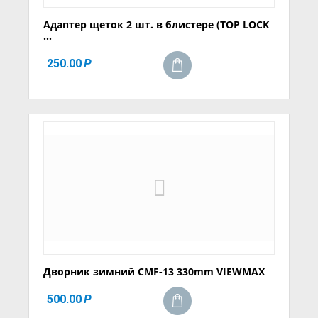
Адаптер щеток 2 шт. в блистере (TOP LOCK
...
250.00
Р
Дворник зимний CMF-13 330mm VIEWMAX
500.00
Р