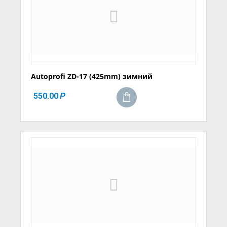
Autoprofi ZD-17 (425mm) зимний
550.00
Р