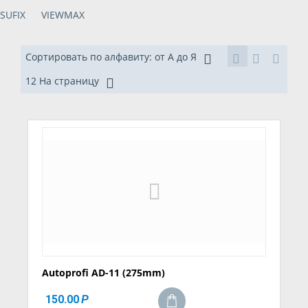
SUFIX
VIEWMAX
Сортировать по алфавиту: от А до Я
12 На страницу
Autoprofi AD-11 (275mm)
150.00
Р