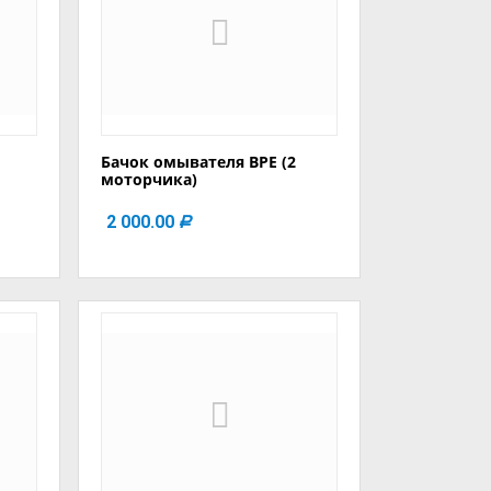
Бачок омывателя BPE (2
моторчика)
2 000.00
Р