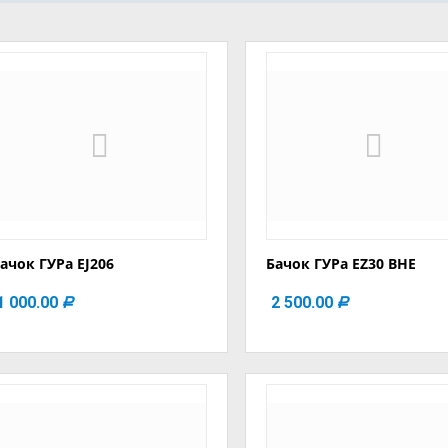
ачок ГУРа EJ206
Бачок ГУРа EZ30 BHE
1 000.00
2 500.00
Р
Р