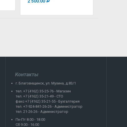
2 500.00
Р
Контакты
г. Благовещенск, ул. Мухина, д.83/1
тел. +7 (4162) 35-25-76 - Магазин
тел. +7 (4162) 35-21-49 - СТО
факс +7 (4162) 35-21-55 - Бухгалтерия
тел. +7-924-841-26-26 - Администратор
тел. 21-26-26 - Администратор
Пн-Пт 8.00 - 18.00
Сб 9.00 - 16.00