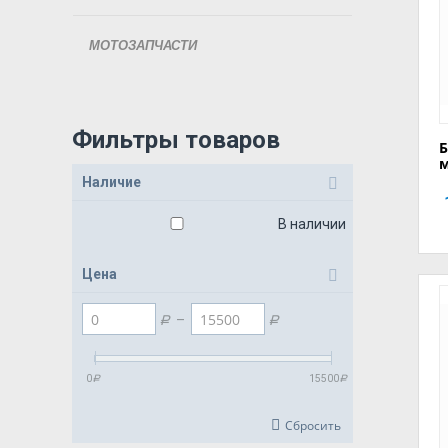
МОТОЗАПЧАСТИ
Фильтры товаров
Б
Наличие
В наличии
Цена
–
Р
Р
0
15500
Р
Р
Сбросить