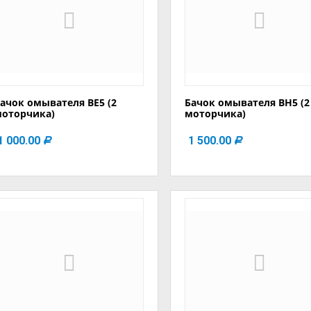
ачок омывателя BE5 (2
Бачок омывателя BH5 (2
моторчика)
моторчика)
1 000.00
1 500.00
Р
Р