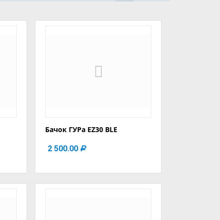
Бачок ГУРа EZ30 BLE
2 500.00
Р