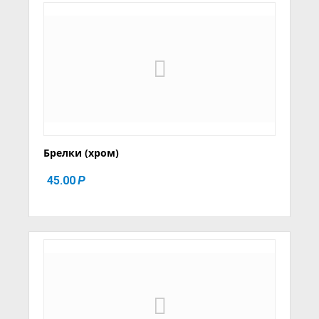
Брелки (хром)
45.00
Р