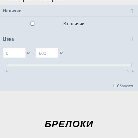
Наличие
В наличии
Цена
Р
–
Р
0
Р
600
Р
Сбросить
БРЕЛОКИ