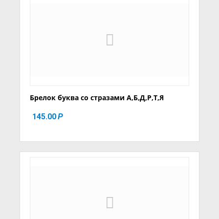
Брелок буква со стразами А,Б,Д,Р,Т,Я
145.00
Р