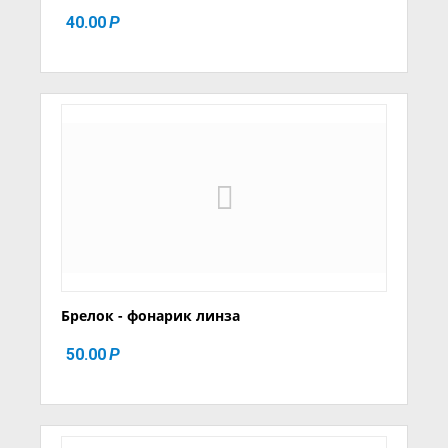
40.00
Р
Брелок - фонарик линза
50.00
Р