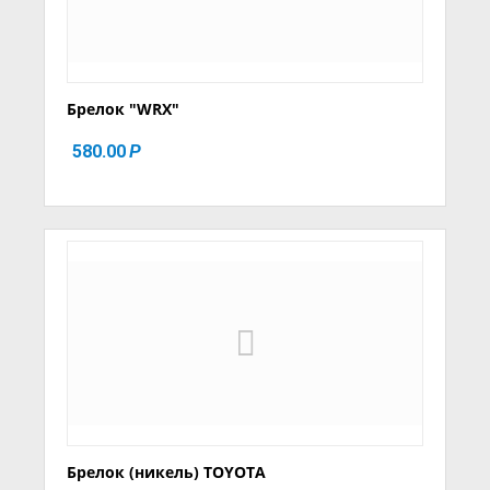
Брелок "WRX"
580.00
Р
Брелок (никель) TOYOTA