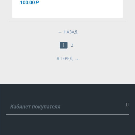
100.00
Р
НАЗАД
2
1
ВПЕРЕД
Кабинет покупателя