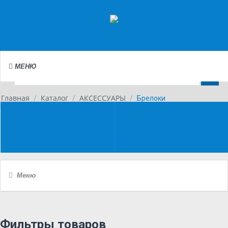
МЕНЮ
Главная
Каталог
АКСЕССУАРЫ
/
/
/
Брелоки
Каталог
Меню
Фильтры товаров