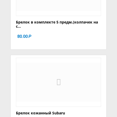
Брелок в комплекте 5 предм.(колпачек на
с...
80.00
Р
Брелок кожанный Subaru