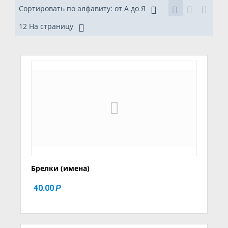
Сортировать по алфавиту: от А до Я
12 На страницу
Брелки (имена)
40.00
Р