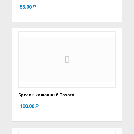
55.00
Р
Брелок кожанный Toyota
100.00
Р