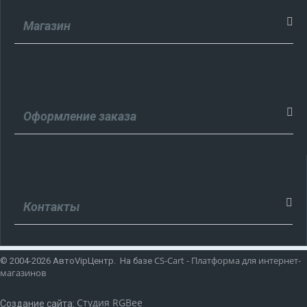
Магазин
Оформление заказа
Контакты
CS-Cart - Платформа для интернет-
© 2004-2026 АвтоVipЦентр. На базе
магазинов
Студия RGBee
Создание сайта: