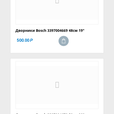
Дворники Bosch 3397004669 48см 19"
500.00
Р