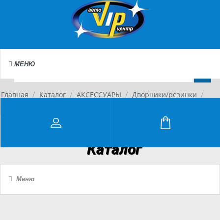
МЕНЮ
Главная
Каталог
АКСЕССУАРЫ
Дворники/резинки
/
/
/
/
BOSCH
Каталог
Меню