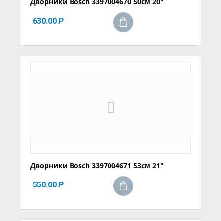
Дворники Bosch 3397004670 50см 20"
630.00
Р
Дворники Bosch 3397004671 53см 21"
550.00
Р