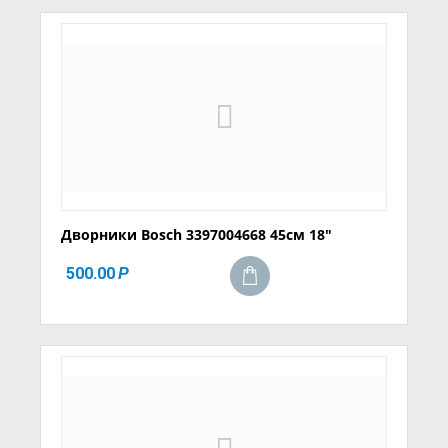
Дворники Bosch 3397004668 45см 18"
500.00
Р