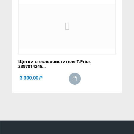
Щетки стеклоочистителя T.Prius
3397014245...
3 300.00
Р