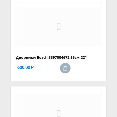
Дворники Bosch 3397004672 55см 22"
600.00
Р