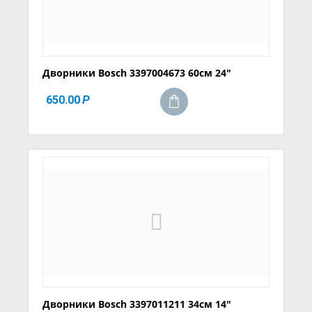
Дворники Bosch 3397004673 60см 24"
650.00
Р
Дворники Bosch 3397011211 34см 14"