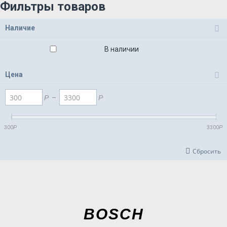
Фильтры товаров
Наличие
В наличии
Цена
Р
–
Р
300
Р
3300
Р
Сбросить
BOSCH