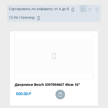
Сортировать по алфавиту: от А до Я
12 На страницу
Дворники Bosch 3397004667 40см 16"
500.00
Р