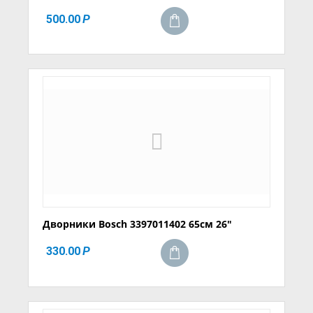
500.00
Р
Дворники Bosch 3397011402 65см 26"
330.00
Р