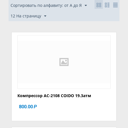
Сортировать по алфавиту: от А до Я
12 На страницу
Компрессор AC-2108 COIDO 19.3атм
800.00
Р