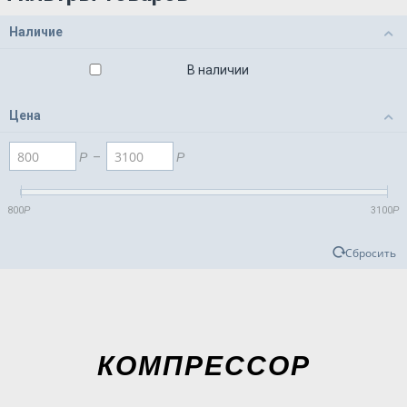
Наличие
В наличии
Цена
Р
–
Р
800
Р
3100
Р
Сбросить
КОМПРЕССОР