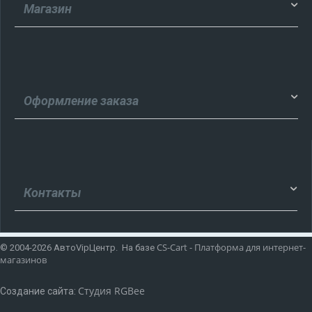
Магазин
Оформление заказа
Контакты
CS-Cart - Платформа для интернет-
© 2004-2026 АвтоVipЦентр. На базе
магазинов
Студия RGBee
Создание сайта: