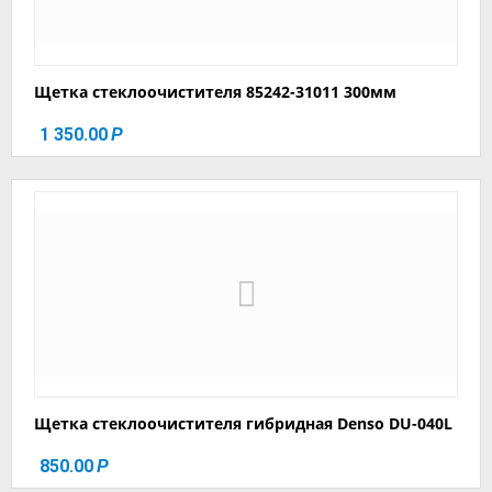
Щетка стеклоочистителя 85242-31011 300мм
1 350.00
Р
Щетка стеклоочистителя гибридная Denso DU-040L
850.00
Р