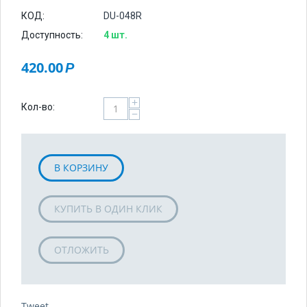
КОД:
DU-048R
Доступность:
4 шт.
420.00
Р
+
Кол-во:
−
В КОРЗИНУ
КУПИТЬ В ОДИН КЛИК
ОТЛОЖИТЬ
Tweet