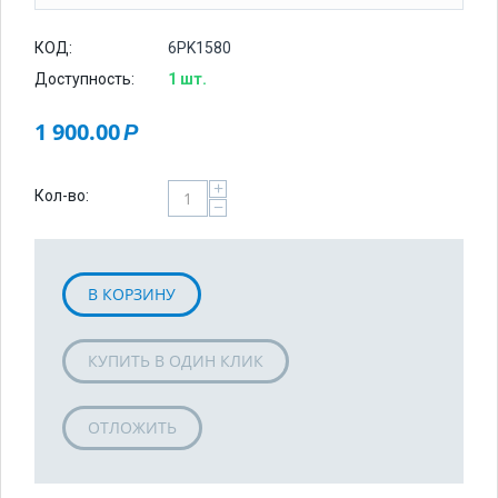
КОД:
6PK1580
Доступность:
1 шт.
1 900.00
Р
+
Кол-во:
−
В КОРЗИНУ
КУПИТЬ В ОДИН КЛИК
ОТЛОЖИТЬ