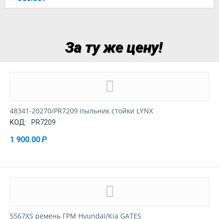
За ту же цену!
48341-20270/PR7209 пыльник стойки LYNX
КОД:
PR7209
1 900.00
Р
5567XS ремень ГРМ Hyundai/Kia GATES