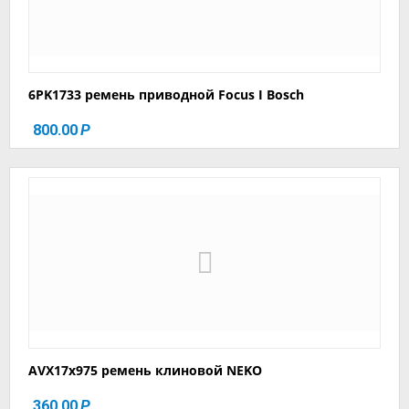
6PK1733 ремень приводной Focus I Bosch
800.00
Р
AVX17x975 ремень клиновой NEKO
360.00
Р