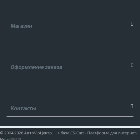
Магазин
Оформление заказа
Контакты
CS-Cart - Платформа для интернет-
© 2004-2026 АвтоVipЦентр. На базе
магазинов