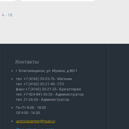
4 - 18
Контакты
г. Благовещенск, ул. Мухина, д.83/1
тел. +7 (4162) 35-25-76 - Магазин
тел. +7 (4162) 35-21-49 - СТО
факс +7 (4162) 35-21-55 - Бухгалтерия
тел. +7-924-841-26-26 - Администратор
тел. 21-26-26 - Администратор
Пн-Пт 8.00 - 18.00
Сб 9.00 - 16.00
avtovipcenter@mail.ru