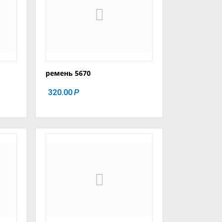
ремень 5670
320.00
Р