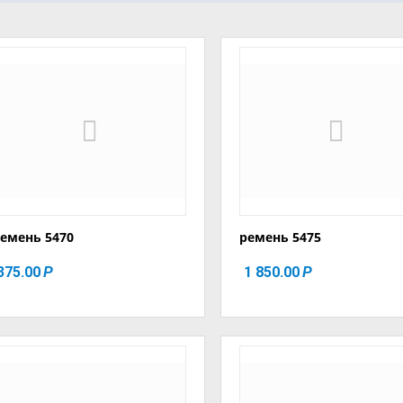
емень 5470
ремень 5475
375.00
1 850.00
Р
Р