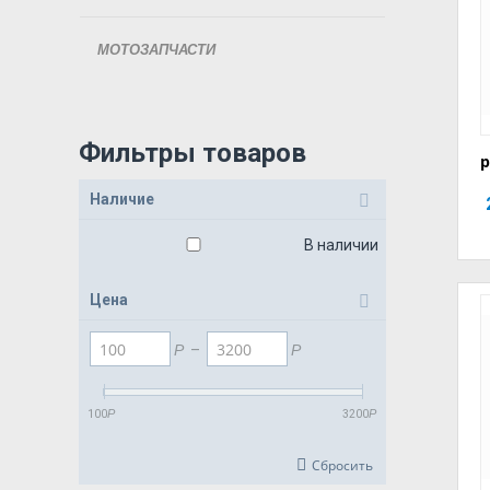
МОТОЗАПЧАСТИ
Фильтры товаров
р
Наличие
В наличии
Цена
Р
–
Р
100
Р
3200
Р
Сбросить