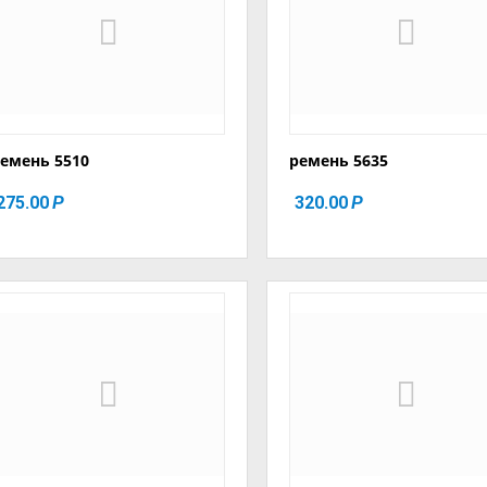
емень 5510
ремень 5635
275.00
320.00
Р
Р