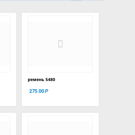
ремень 5480
275.00
Р