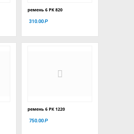
ремень 6 PK 820
310.00
Р
ремень 6 РК 1220
750.00
Р