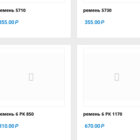
емень 5710
ремень 5730
355.00
355.00
Р
Р
емень 6 PK 850
ремень 6 РК 1170
310.00
670.00
Р
Р